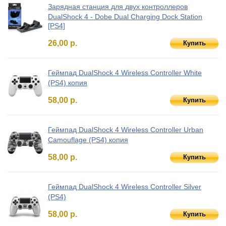
Зарядная станция для двух контроллеров
DualShock 4 - Dobe Dual Charging Dock Station
[PS4]
26,00 р.
Купить
Геймпад DualShock 4 Wireless Controller White
(PS4) копия
58,00 р.
Купить
Геймпад DualShock 4 Wireless Controller Urban
Camouflage (PS4) копия
58,00 р.
Купить
Геймпад DualShock 4 Wireless Controller Silver
(PS4)
58,00 р.
Купить