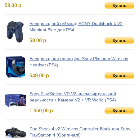
58,00 р.
Купить
Беспроводной геймпад SONY Dualshock 4 V2
Midnight Blue для PS4
58,00 р.
Купить
Беспроводная гарнитура Sony Platinum Wireless
Headset (PS4).
549,00 р.
Купить
Sony PlayStation VR V2 шлем виртуальной
реальности + Камера V2 + VR World (PS4)
1.350,00 р.
Купить
DualShock 4 v2 Wireless Controller Black для Sony
PlayStation 4 (Оригинал!)