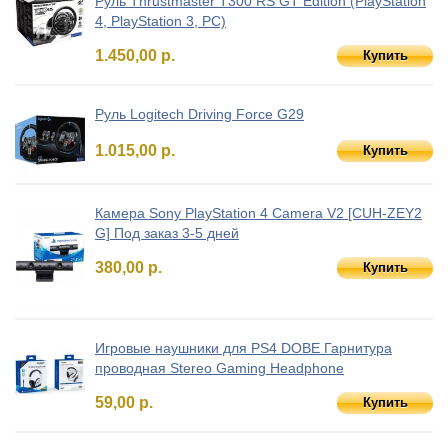
Руль Thrustmaster T300 RS GT Edition (PlayStation
4, PlayStation 3, PC)
1.450,00 р.
Купить
Руль Logitech Driving Force G29
1.015,00 р.
Купить
Камера Sony PlayStation 4 Camera V2 [CUH-ZEY2
G] Под заказ 3-5 дней
380,00 р.
Купить
Игровые наушники для PS4 DOBE Гарнитура
проводная Stereo Gaming Headphone
59,00 р.
Купить