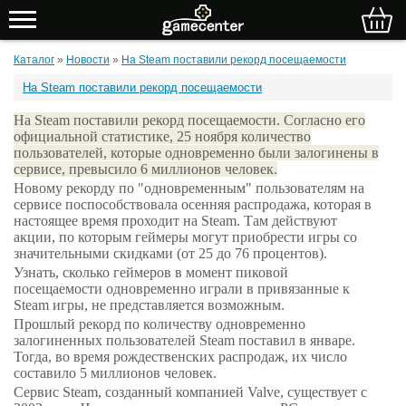
Каталог
»
Новости
»
На Steam поставили рекорд посещаемости
На Steam поставили рекорд посещаемости
На Steam поставили рекорд посещаемости. Согласно его
официальной статистике, 25 ноября количество
пользователей, которые одновременно были залогинены в
сервисе, превысило 6 миллионов человек.
Новому рекорду по "одновременным" пользователям на
сервисе поспособствовала осенняя распродажа, которая в
настоящее время проходит на Steam. Там действуют
акции, по которым геймеры могут приобрести игры со
значительными скидками (от 25 до 76 процентов).
Узнать, сколько геймеров в момент пиковой
посещаемости одновременно играли в привязанные к
Steam игры, не представляется возможным.
Прошлый рекорд по количеству одновременно
залогиненных пользователей Steam поставил в январе.
Тогда, во время рождественских распродаж, их число
составило 5 миллионов человек.
Сервис Steam, созданный компанией Valve, существует с