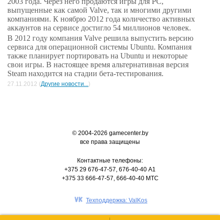
2003 года. Через него продаются игры для PC,
выпущенные как самой Valve, так и многими другими
компаниями. К ноябрю 2012 года количество активных
аккаунтов на сервисе достигло 54 миллионов человек.
В 2012 году компания Valve решила выпустить версию
сервиса для операционной системы Ubuntu. Компания
также планирует портировать на Ubuntu и некоторые
свои игры. В настоящее время альтернативная версия
Steam находится на стадии бета-тестирования.
27.11.2012 (
Другие новости...
)
© 2004-2026 gamecenter.by
все права защищены
Контактные телефоны:
+375 29 676-47-57, 676-40-40 A1
+375 33 666-47-57, 666-40-40 MTC
Техподдержка: ValKos