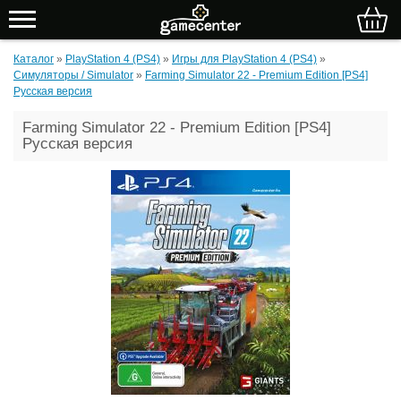
Каталог
»
PlayStation 4 (PS4)
»
Игры для PlayStation 4 (PS4)
»
Симуляторы / Simulator
»
Farming Simulator 22 - Premium Edition [PS4]
Русская версия
Farming Simulator 22 - Premium Edition [PS4]
Русская версия